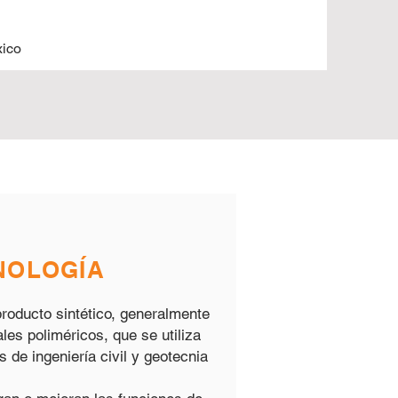
ico
NOLOGÍA
producto sintético, generalmente
les poliméricos, que se utiliza
 de ingeniería civil y geotecnia