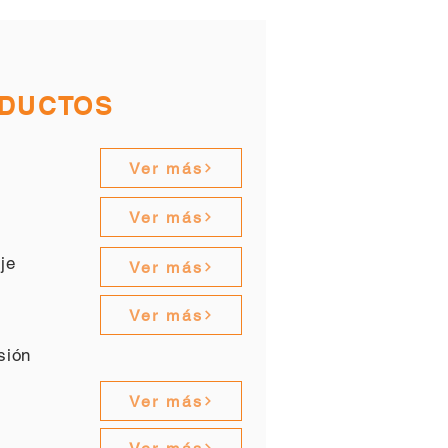
DUCTOS
Ver más
Ver más
aje
Ver más
Ver más
osión
Ver más