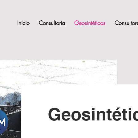
Inicio
Consultoria
Geosintéticos
Consultor
Geosintéti