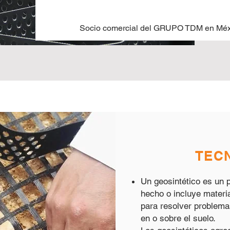
Socio comercial del GRUPO TDM en Méx
TEC
Un geosintético es un 
hecho o incluye materia
para resolver problemas
en o sobre el suelo.