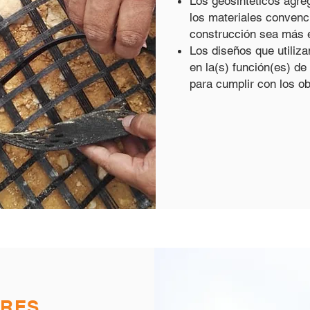
Los geosintéticos agre
los materiales convenc
construcción sea más ef
Los diseños que utiliz
en la(s) función(es) de
para cumplir con los ob
ORES