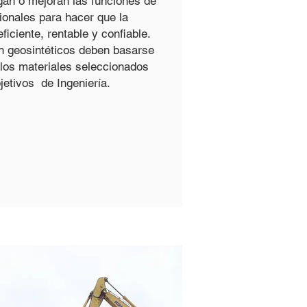
gan o mejoran las funciones de
ionales para hacer que la
iciente, rentable y confiable.
an geosintéticos deben basarse
 los materiales seleccionados
jetivos de Ingeniería.